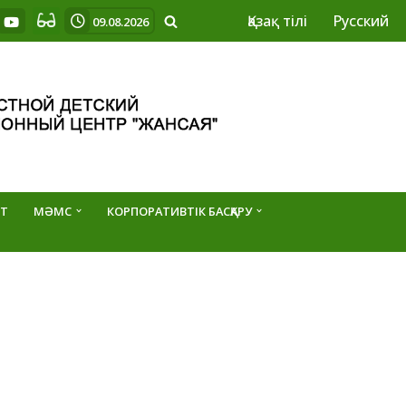
Қазақ тілі
Русский
09.08.2026
Т
МӘМС
КОРПОРАТИВТІК БАСҚАРУ