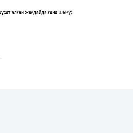
ұқсат алған жағдайда ғана шығу;
.