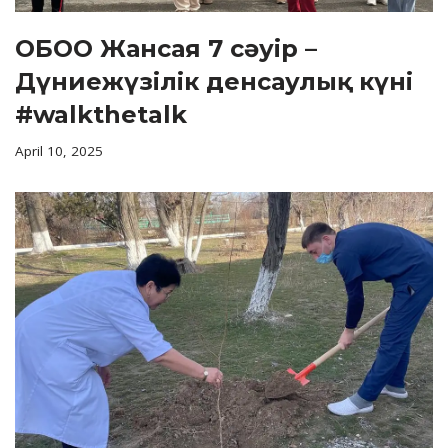
ОБОО Жансая 7 сәуір –
Дүниежүзілік денсаулық күні
#walkthetalk
April 10, 2025