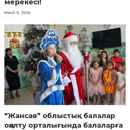
мерекесі!
March 6, 2026
“Жансая” облыстық балалар
оңалту орталығында балаларға