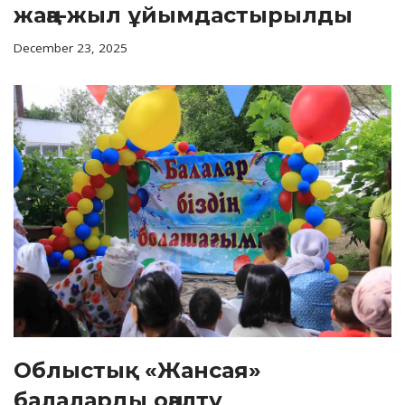
жаңа-жыл ұйымдастырылды
December 23, 2025
Облыстық «Жансая»
балаларды оңалту