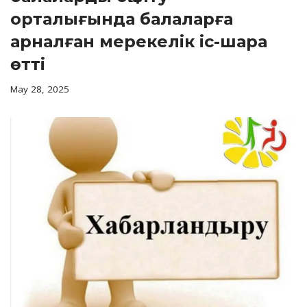
орталығында балаларға
арналған мерекелік іс-шара
өтті
May 28, 2025